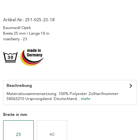
Artikel-Nr.:
251-025-23-18
Baumwoll-Optik
Breite 25 mm / Länge 18 m
rose/berry - 23
Beschreibung
Materialzusammensetzung: 100% Polyester Zolltarifnummer:
58063210 Ursprungsland: Deutschland...
mehr
Breite in mm
25
40