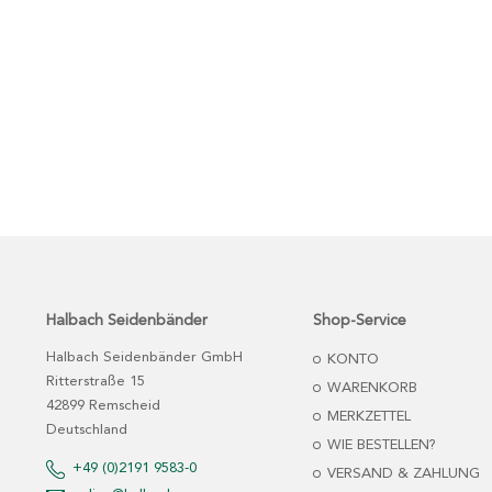
Halbach Seidenbänder
Shop-Service
Halbach Seidenbänder GmbH
KONTO
Ritterstraße 15
WARENKORB
42899 Remscheid
MERKZETTEL
Deutschland
WIE BESTELLEN?
+49 (0)2191 9583-0
VERSAND & ZAHLUNG