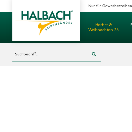
Nur für Gewerbetreibe
Herbst &
Weihnachten 26