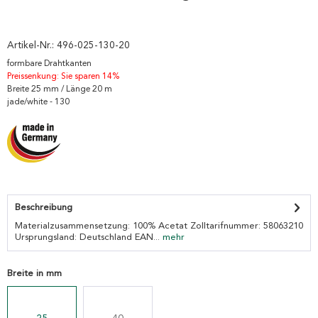
Artikel-Nr.:
496-025-130-20
formbare Drahtkanten
Preissenkung: Sie sparen 14%
Breite 25 mm / Länge 20 m
jade/white - 130
Beschreibung
Materialzusammensetzung: 100% Acetat Zolltarifnummer: 58063210
Ursprungsland: Deutschland EAN...
mehr
Breite in mm