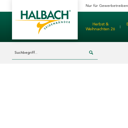
Nur für Gewerbetreibe
Herbst &
Weihnachten 26