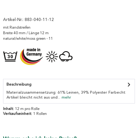
Artikel-Nr.:
883-040-11-12
mit Randstreifen
Breite 40 mm / Länge 12 m
natural/white/moss green - 11
Beschreibung
Materialzusammensetzung: 61% Leinen, 39% Polyester Farbecht:
Artikel bleicht nicht aus und...
mehr
Inhalt:
12 m pro Rolle
Verkaufseinheit:
1 Rollen