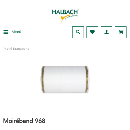
Menü
Moiré-Kranzband
Moiréband 968