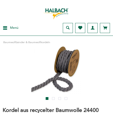
Menü
Baumwollbänder & Baumwollkordeln
Kordel aus recycelter Baumwolle 24400