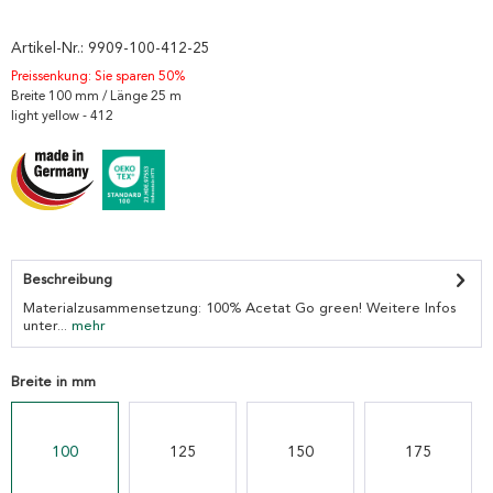
Artikel-Nr.:
9909-100-412-25
Preissenkung: Sie sparen 50%
Breite 100 mm / Länge 25 m
light yellow - 412
Beschreibung
Materialzusammensetzung: 100% Acetat Go green! Weitere Infos
unter...
mehr
Breite in mm
100
125
150
175