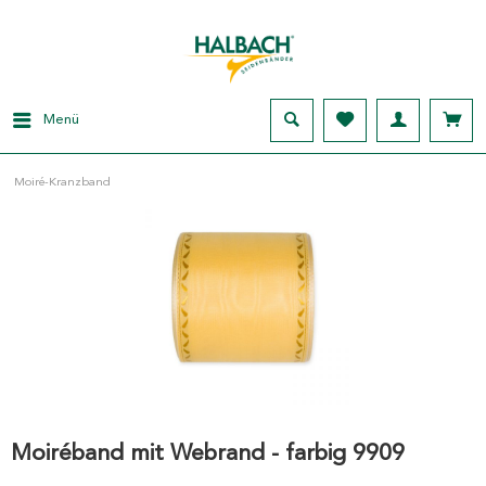
Menü
Moiré-Kranzband
Moiréband mit Webrand - farbig 9909