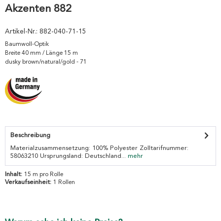
Akzenten 882
Artikel-Nr.:
882-040-71-15
Baumwoll-Optik
Breite 40 mm / Länge 15 m
dusky brown/natural/gold - 71
Beschreibung
Materialzusammensetzung: 100% Polyester Zolltarifnummer:
58063210 Ursprungsland: Deutschland...
mehr
Inhalt:
15 m pro Rolle
Verkaufseinheit:
1 Rollen