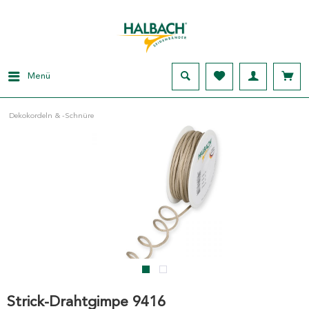
Menü
Dekokordeln & -Schnüre
Strick-Drahtgimpe 9416