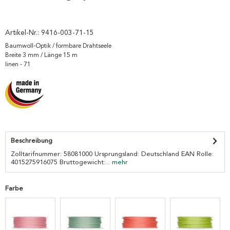
Artikel-Nr.:
9416-003-71-15
Baumwoll-Optik / formbare Drahtseele
Breite 3 mm / Länge 15 m
linen - 71
Beschreibung
Zolltarifnummer: 58081000 Ursprungsland: Deutschland EAN Rolle:
4015275916075 Bruttogewicht:...
mehr
Farbe