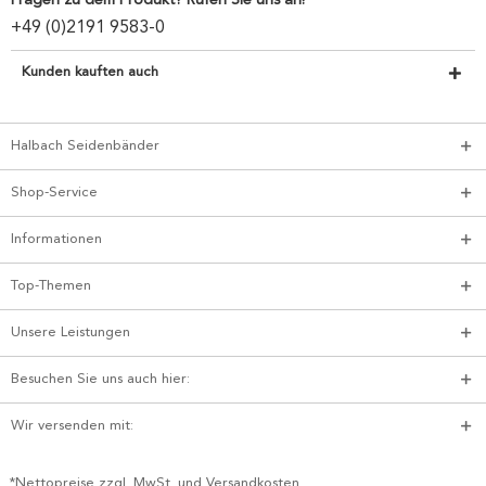
Fragen zu dem Produkt? Rufen Sie uns an!
+49 (0)2191 9583-0
Kunden kauften auch
Halbach Seidenbänder
Shop-Service
Informationen
Top-Themen
Unsere Leistungen
Besuchen Sie uns auch hier:
Wir versenden mit:
*Nettopreise zzgl. MwSt. und Versandkosten