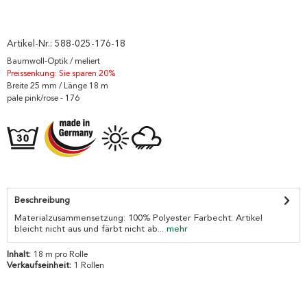
Artikel-Nr.:
588-025-176-18
Baumwoll-Optik / meliert
Preissenkung: Sie sparen 20%
Breite 25 mm / Länge 18 m
pale pink/rose - 176
Beschreibung
Materialzusammensetzung: 100% Polyester Farbecht: Artikel
bleicht nicht aus und färbt nicht ab...
mehr
Inhalt:
18 m pro Rolle
Verkaufseinheit:
1 Rollen