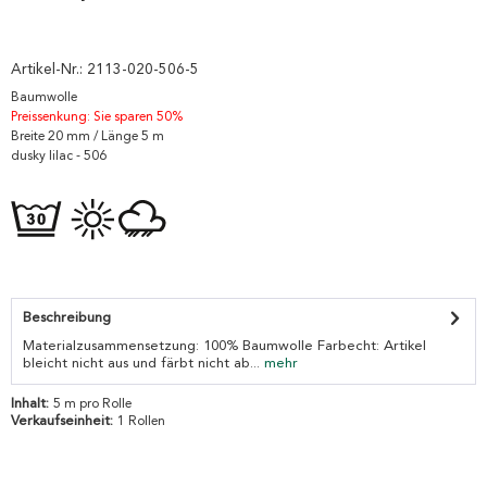
Artikel-Nr.:
2113-020-506-5
Baumwolle
Preissenkung: Sie sparen 50%
Breite 20 mm / Länge 5 m
dusky lilac - 506
Beschreibung
Materialzusammensetzung: 100% Baumwolle Farbecht: Artikel
bleicht nicht aus und färbt nicht ab...
mehr
Inhalt:
5 m pro Rolle
Verkaufseinheit:
1 Rollen