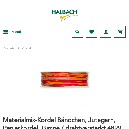
Menü
Materialmix Kordel
Materialmix-Kordel Bändchen, Jutegarn,
Papierkordel, Gimpe / drahtverstärkt 4899