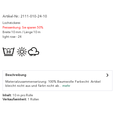
Artikel-Nr.:
2111-010-24-10
Lochstickerei
Preissenkung: Sie sparen 50%
Breite 10 mm / Länge 10 m
light rose - 24
Beschreibung
Materialzusammensetzung: 100% Baumwolle Farbecht: Artikel
bleicht nicht aus und färbt nicht ab...
mehr
Inhalt:
10 m pro Rolle
Verkaufseinheit:
1 Rollen