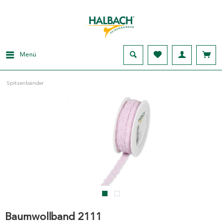
Menü
Spitzenbänder
Baumwollband 2111