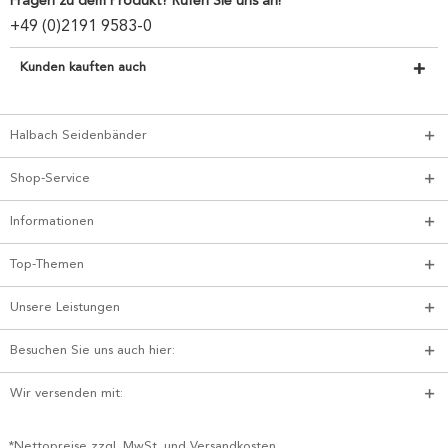
Fragen zu dem Produkt? Rufen Sie uns an!
+49 (0)2191 9583-0
Kunden kauften auch
Halbach Seidenbänder
Shop-Service
Informationen
Top-Themen
Unsere Leistungen
Besuchen Sie uns auch hier:
Wir versenden mit:
*Nettopreise zzgl. MwSt. und Versandkosten