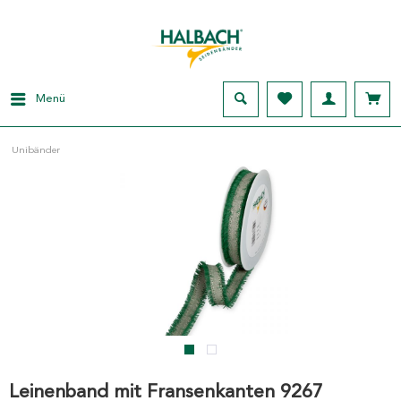
Menü
Unibänder
Leinenband mit Fransenkanten 9267