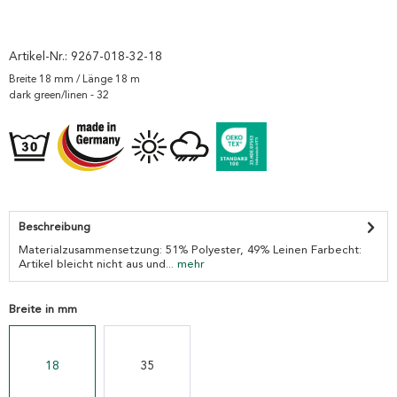
Artikel-Nr.:
9267-018-32-18
Breite 18 mm / Länge 18 m
dark green/linen - 32
Beschreibung
Materialzusammensetzung: 51% Polyester, 49% Leinen Farbecht:
Artikel bleicht nicht aus und...
mehr
Breite in mm
18
35