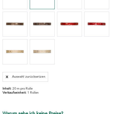
Auswahl zurücksetzen
Inhalt:
20 m pro Rolle
Verkaufseinheit:
1 Rollen
Warum sehe ich keine Preise?