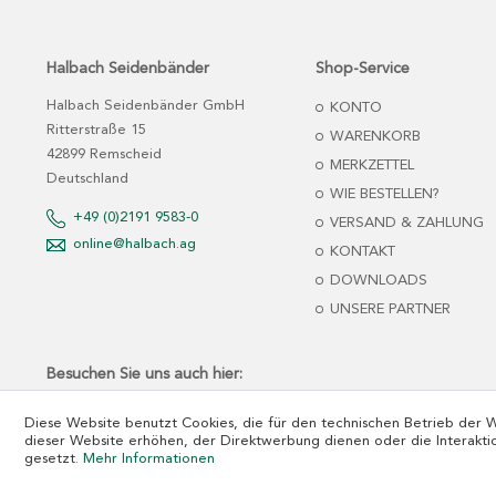
Halbach Seidenbänder
Shop-Service
Halbach Seidenbänder GmbH
KONTO
Ritterstraße 15
WARENKORB
42899 Remscheid
MERKZETTEL
Deutschland
WIE BESTELLEN?
+49 (0)2191 9583-0
VERSAND & ZAHLUNG
online@halbach.ag
KONTAKT
DOWNLOADS
UNSERE PARTNER
Besuchen Sie uns auch hier:
Diese Website benutzt Cookies, die für den technischen Betrieb der 
dieser Website erhöhen, der Direktwerbung dienen oder die Interakti
gesetzt.
Mehr Informationen
*Nettopreise zzgl. MwSt. und Versandkosten