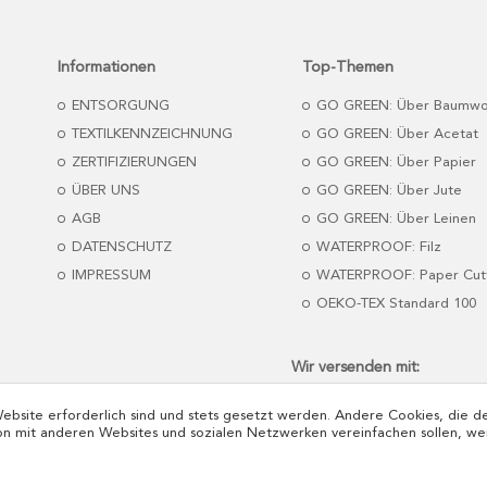
Informationen
Top-Themen
ENTSORGUNG
GO GREEN: Über Baumwo
TEXTILKENNZEICHNUNG
GO GREEN: Über Acetat
ZERTIFIZIERUNGEN
GO GREEN: Über Papier
ÜBER UNS
GO GREEN: Über Jute
AGB
GO GREEN: Über Leinen
DATENSCHUTZ
WATERPROOF: Filz
IMPRESSUM
WATERPROOF: Paper Cut
OEKO-TEX Standard 100
Wir versenden mit:
Website erforderlich sind und stets gesetzt werden. Andere Cookies, die 
on mit anderen Websites und sozialen Netzwerken vereinfachen sollen, we