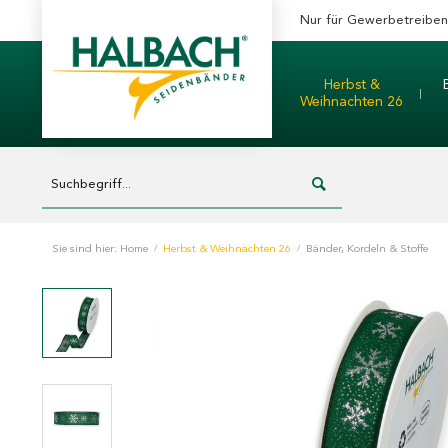
Nur für Gewerbetreibe
Herbst &
Weihnachten 26
Sie sind hier:
Home
/
Herbst & Weihnachten 26
/
Bänder, Kordeln & Stoffe