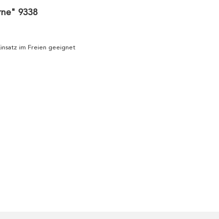
rne" 9338
 Einsatz im Freien geeignet