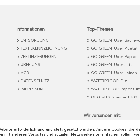
Informationen
Top-Themen
ENTSORGUNG
GO GREEN: Über Baumwo
TEXTILKENNZEICHNUNG
GO GREEN: Über Acetat
ZERTIFIZIERUNGEN
GO GREEN: Über Papier
ÜBER UNS
GO GREEN: Über Jute
AGB
GO GREEN: Über Leinen
DATENSCHUTZ
WATERPROOF: Filz
IMPRESSUM
WATERPROOF: Paper Cut
OEKO-TEX Standard 100
Wir versenden mit:
Website erforderlich sind und stets gesetzt werden. Andere Cookies, die 
on mit anderen Websites und sozialen Netzwerken vereinfachen sollen, we