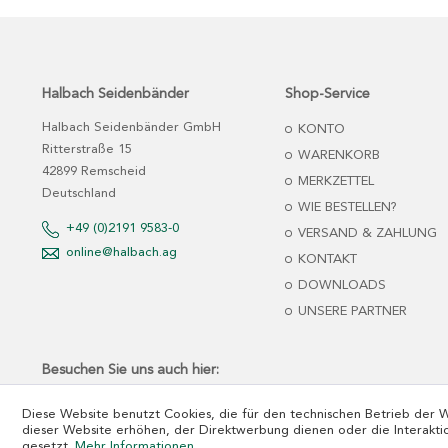
Halbach Seidenbänder
Shop-Service
Halbach Seidenbänder GmbH
KONTO
Ritterstraße 15
WARENKORB
42899 Remscheid
MERKZETTEL
Deutschland
WIE BESTELLEN?
+49 (0)2191 9583-0
VERSAND & ZAHLUNG
online@halbach.ag
KONTAKT
DOWNLOADS
UNSERE PARTNER
Besuchen Sie uns auch hier:
Diese Website benutzt Cookies, die für den technischen Betrieb der 
dieser Website erhöhen, der Direktwerbung dienen oder die Interakti
gesetzt.
Mehr Informationen