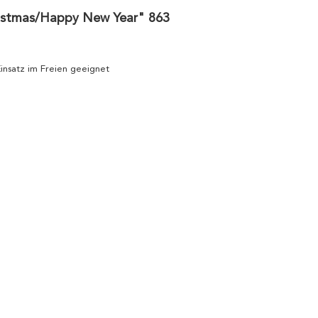
ristmas/Happy New Year" 863
 Einsatz im Freien geeignet