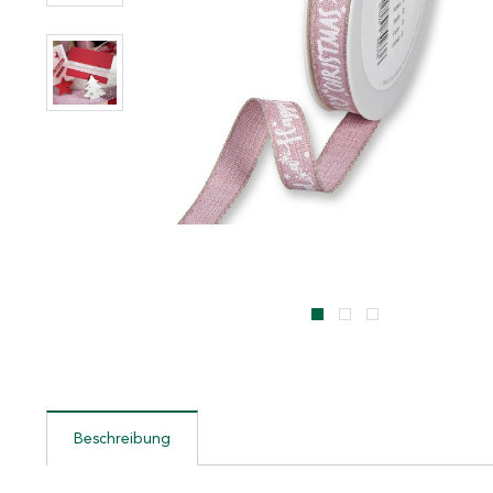
Beschreibung