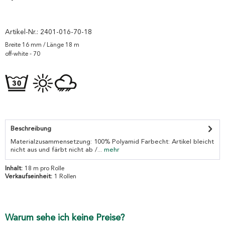
Artikel-Nr.:
2401-016-70-18
Breite 16 mm / Länge 18 m
off-white - 70
Beschreibung
Materialzusammensetzung: 100% Polyamid Farbecht: Artikel bleicht
nicht aus und färbt nicht ab /...
mehr
Inhalt:
18 m pro Rolle
Verkaufseinheit:
1 Rollen
Warum sehe ich keine Preise?