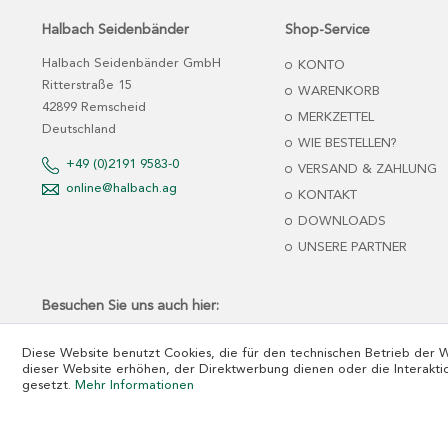
Halbach Seidenbänder
Shop-Service
Halbach Seidenbänder GmbH
KONTO
Ritterstraße 15
WARENKORB
42899 Remscheid
MERKZETTEL
Deutschland
WIE BESTELLEN?
+49 (0)2191 9583-0
VERSAND & ZAHLUNG
online@halbach.ag
KONTAKT
DOWNLOADS
UNSERE PARTNER
Besuchen Sie uns auch hier:
Diese Website benutzt Cookies, die für den technischen Betrieb der 
dieser Website erhöhen, der Direktwerbung dienen oder die Interakti
gesetzt.
Mehr Informationen
*Nettopreise zzgl. MwSt. und Versandkosten