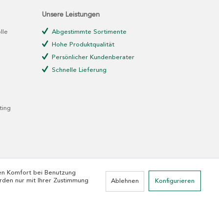
Unsere Leistungen
lle
Abgestimmte Sortimente
Hohe Produktqualität
Persönlicher Kundenberater
Schnelle Lieferung
ting
den Komfort bei Benutzung
rden nur mit Ihrer Zustimmung
Ablehnen
Konfigurieren