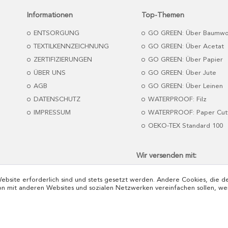
Informationen
Top-Themen
ENTSORGUNG
GO GREEN: Über Baumwo
TEXTILKENNZEICHNUNG
GO GREEN: Über Acetat
ZERTIFIZIERUNGEN
GO GREEN: Über Papier
ÜBER UNS
GO GREEN: Über Jute
AGB
GO GREEN: Über Leinen
DATENSCHUTZ
WATERPROOF: Filz
IMPRESSUM
WATERPROOF: Paper Cut
OEKO-TEX Standard 100
Wir versenden mit:
Website erforderlich sind und stets gesetzt werden. Andere Cookies, die 
on mit anderen Websites und sozialen Netzwerken vereinfachen sollen, we