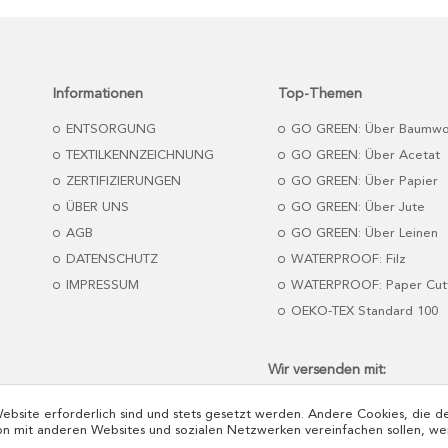
Informationen
Top-Themen
ENTSORGUNG
GO GREEN: Über Baumwo
TEXTILKENNZEICHNUNG
GO GREEN: Über Acetat
ZERTIFIZIERUNGEN
GO GREEN: Über Papier
ÜBER UNS
GO GREEN: Über Jute
AGB
GO GREEN: Über Leinen
DATENSCHUTZ
WATERPROOF: Filz
IMPRESSUM
WATERPROOF: Paper Cut
OEKO-TEX Standard 100
Wir versenden mit:
Website erforderlich sind und stets gesetzt werden. Andere Cookies, die 
on mit anderen Websites und sozialen Netzwerken vereinfachen sollen, we