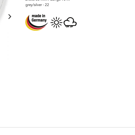
grey/silver - 22