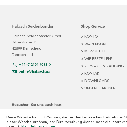
Halbach Seidenbänder
Shop-Service
Halbach Seidenbänder GmbH
KONTO
Ritterstraße 15
WARENKORB
42899 Remscheid
MERKZETTEL
Deutschland
WIE BESTELLEN?
+49 (0)2191 9583-0
VERSAND & ZAHLUNG
online@halbach.ag
KONTAKT
DOWNLOADS
UNSERE PARTNER
Besuchen Sie uns auch hier:
Diese Website benutzt Cookies, die für den technischen Betrieb der 
dieser Website erhöhen, der Direktwerbung dienen oder die Interakti
gesetzt.
Mehr Informationen