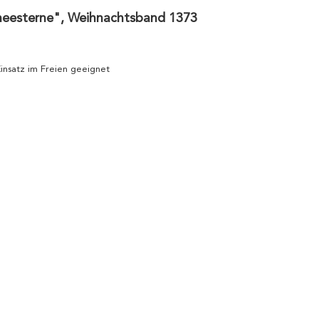
neesterne", Weihnachtsband 1373
 Einsatz im Freien geeignet