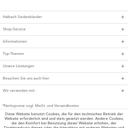
Halbach Seidenbänder
Shop-Service
Informationen
Top-Themen
Unsere Leistungen
Besuchen Sie uns auch hier:
Wir versenden mit:
*Nettopreise zzgl. MwSt. und Versandkosten
Diese Website benutzt Cookies, die für den technischen Betrieb der
Website erforderlich sind und stets gesetzt werden. Andere Cookies,
die den Komfort bei Benutzung dieser Website erhöhen, der
Direktwerbung dienen oder die Interaktion mit anderen Websites und