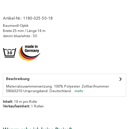
Artikel-Nr.:
1180-025-50-18
Baumwoll-Optik
Breite 25 mm / Länge 18 m
denim blue/white - 50
Beschreibung
Materialzusammensetzung: 100% Polyester Zolltarifnummer:
58063210 Ursprungsland: Deutschland...
mehr
Inhalt:
18 m pro Rolle
Verkaufseinheit:
1 Rollen