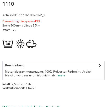
1110
Artikel-Nr.:
1110-500-70-2_5
Preissenkung: Sie sparen 43%
Breite 500 mm / Länge 2,5 m
cream - 70
Beschreibung
Materialzusammensetzung: 100% Polyester Farbecht: Artikel
bleicht nicht aus und färbt nicht ab...
mehr
Inhalt:
2,5 m pro Rolle
Verkaufseinheit:
1 Rollen