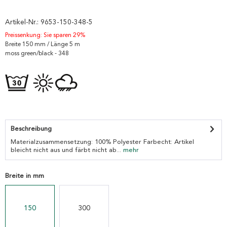
Artikel-Nr.:
9653-150-348-5
Preissenkung: Sie sparen 29%
Breite 150 mm / Länge 5 m
moss green/black - 348
Beschreibung
Materialzusammensetzung: 100% Polyester Farbecht: Artikel
bleicht nicht aus und färbt nicht ab...
mehr
Breite in mm
150
300