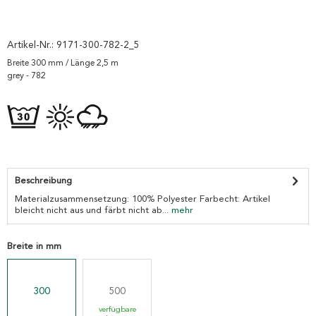
Artikel-Nr.:
9171-300-782-2_5
Breite 300 mm / Länge 2,5 m
grey - 782
Beschreibung
Materialzusammensetzung: 100% Polyester Farbecht: Artikel
bleicht nicht aus und färbt nicht ab...
mehr
Breite in mm
300
500
verfügbare