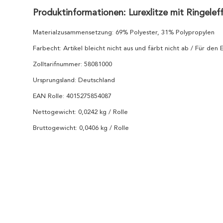
Produktinformationen: Lurexlitze mit Ringelef
Materialzusammensetzung: 69% Polyester, 31% Polypropylen
Farbecht: Artikel bleicht nicht aus und färbt nicht ab / Für den
Zolltarifnummer: 58081000
Ursprungsland: Deutschland
EAN Rolle: 4015275854087
Nettogewicht: 0,0242 kg / Rolle
Bruttogewicht: 0,0406 kg / Rolle