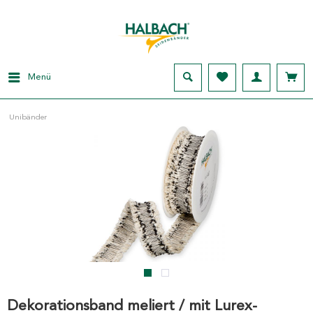
Menü
Unibänder
Dekorationsband meliert / mit Lurex-