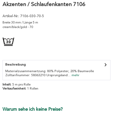
Akzenten / Schlaufenkanten 7106
Artikel-Nr.:
7106-030-70-5
Breite 30 mm / Länge 5 m
cream/black/gold - 70
Beschreibung
Materialzusammensetzung: 80% Polyester, 20% Baumwolle
Zolltarifnummer: 58063210 Ursprungsland:...
mehr
Inhalt:
5 m pro Rolle
Verkaufseinheit:
1 Rollen
Warum sehe ich keine Preise?