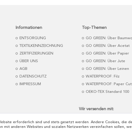
Informationen
Top-Themen
ENTSORGUNG
GO GREEN: Über Baumwo
TEXTILKENNZEICHNUNG
GO GREEN: Über Acetat
ZERTIFIZIERUNGEN
GO GREEN: Über Papier
ÜBER UNS
GO GREEN: Über Jute
AGB
GO GREEN: Über Leinen
DATENSCHUTZ
WATERPROOF: Filz
IMPRESSUM
WATERPROOF: Paper Cut
OEKO-TEX Standard 100
Wir versenden mit:
Website erforderlich sind und stets gesetzt werden. Andere Cookies, die 
on mit anderen Websites und sozialen Netzwerken vereinfachen sollen, we