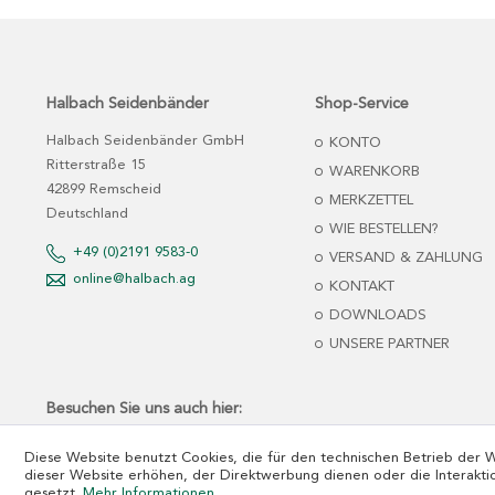
Halbach Seidenbänder
Shop-Service
Halbach Seidenbänder GmbH
KONTO
Ritterstraße 15
WARENKORB
42899 Remscheid
MERKZETTEL
Deutschland
WIE BESTELLEN?
+49 (0)2191 9583-0
VERSAND & ZAHLUNG
online@halbach.ag
KONTAKT
DOWNLOADS
UNSERE PARTNER
Besuchen Sie uns auch hier:
Diese Website benutzt Cookies, die für den technischen Betrieb der 
dieser Website erhöhen, der Direktwerbung dienen oder die Interakti
gesetzt.
Mehr Informationen