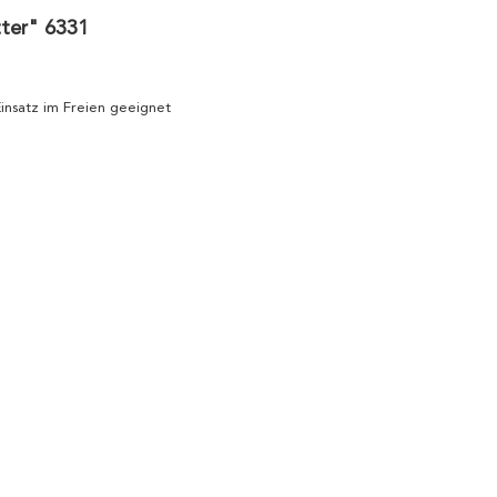
tter" 6331
 Einsatz im Freien geeignet