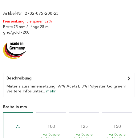
Artikel-Nr.:
2702-075-200-25
Preissenkung: Sie sparen 32%
Breite 75 mm / Länge 25 m
grey/gold - 200
Beschreibung
Materialzusammensetzung: 97% Acetat, 3% Polyester Go green!
Weitere Infos unter...
mehr
Breite in mm
75
100
125
150
verfügbare
verfügbare
verfügbare