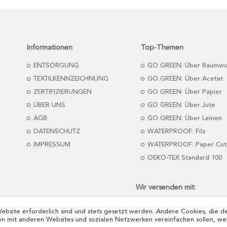
Informationen
Top-Themen
ENTSORGUNG
GO GREEN: Über Baumwo
TEXTILKENNZEICHNUNG
GO GREEN: Über Acetat
ZERTIFIZIERUNGEN
GO GREEN: Über Papier
ÜBER UNS
GO GREEN: Über Jute
AGB
GO GREEN: Über Leinen
DATENSCHUTZ
WATERPROOF: Filz
IMPRESSUM
WATERPROOF: Paper Cut
OEKO-TEX Standard 100
Wir versenden mit:
Website erforderlich sind und stets gesetzt werden. Andere Cookies, die 
on mit anderen Websites und sozialen Netzwerken vereinfachen sollen, we