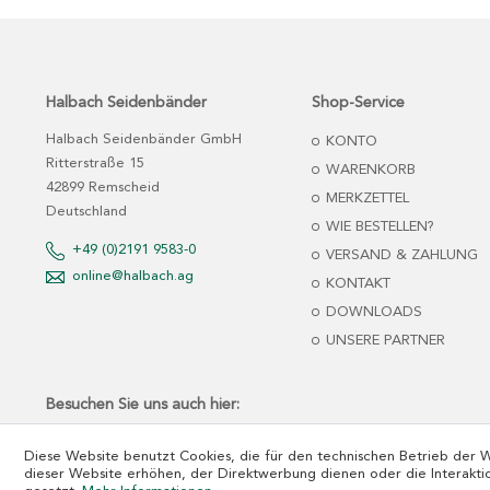
Halbach Seidenbänder
Shop-Service
Halbach Seidenbänder GmbH
KONTO
Ritterstraße 15
WARENKORB
42899 Remscheid
MERKZETTEL
Deutschland
WIE BESTELLEN?
+49 (0)2191 9583-0
VERSAND & ZAHLUNG
online@halbach.ag
KONTAKT
DOWNLOADS
UNSERE PARTNER
Besuchen Sie uns auch hier:
Diese Website benutzt Cookies, die für den technischen Betrieb der 
dieser Website erhöhen, der Direktwerbung dienen oder die Interakti