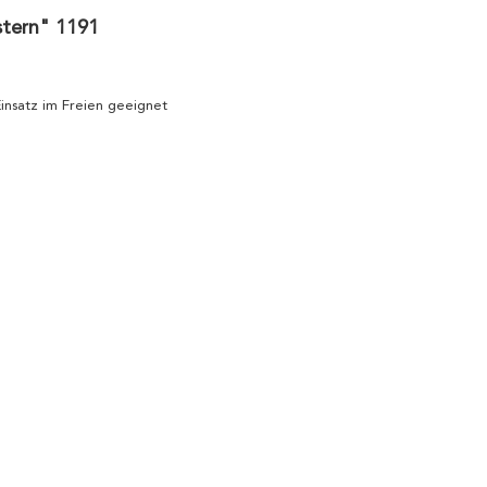
stern" 1191
 Einsatz im Freien geeignet