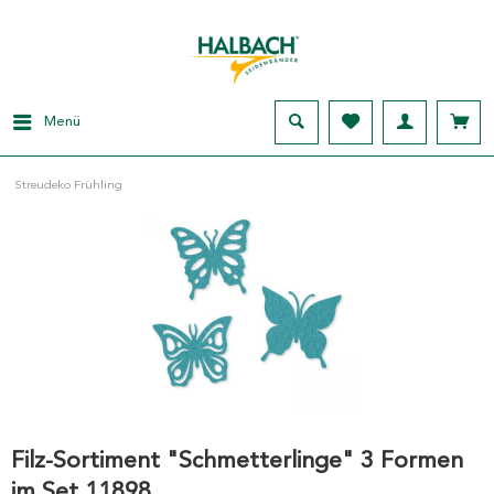
Menü
Streudeko Frühling
Filz-Sortiment "Schmetterlinge" 3 Formen
im Set 11898