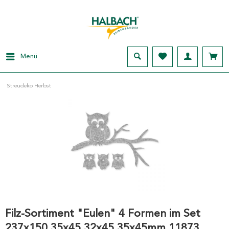
Menü
Streudeko Herbst
Filz-Sortiment "Eulen" 4 Formen im Set
237x150 35x45 32x45 35x45mm 11873