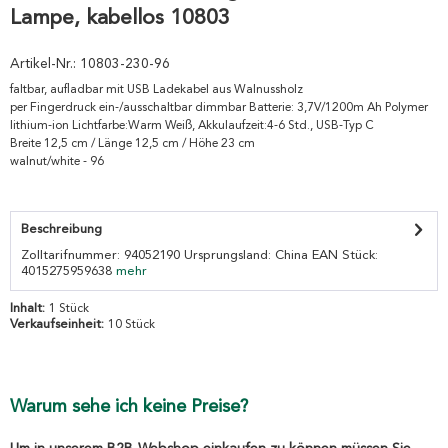
Lampe, kabellos 10803
Artikel-Nr.:
10803-230-96
faltbar, aufladbar mit USB Ladekabel aus Walnussholz
per Fingerdruck ein-/ausschaltbar dimmbar Batterie: 3,7V/1200m Ah Polymer
lithium-ion Lichtfarbe:Warm Weiß, Akkulaufzeit:4-6 Std., USB-Typ C
Breite 12,5 cm / Länge 12,5 cm / Höhe 23 cm
walnut/white - 96
Beschreibung
Zolltarifnummer: 94052190 Ursprungsland: China EAN Stück:
4015275959638
mehr
Inhalt:
1 Stück
Verkaufseinheit:
10 Stück
Warum sehe ich keine Preise?